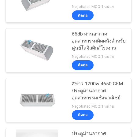
Negotiated MOQ:1 หน่วย
ติดต่อ
7
66db ม่านอากาศ
พัดลมท่อแบบอินไลน์
อุตสาหกรรมติดผนังสำหรับ
ศูนย์โลจิสติกส์โรงงาน
Negotiated MOQ:1 หน่วย
ติดต่อ
สีขาว 1200w 4650 CFM
10
ประตูม่านอากาศ
เครื่องช่วยหายใจกู้
อุตสาหกรรมเชิงพาณิชย์
Negotiated MOQ:1 หน่วย
ความร้อน
ติดต่อ
ประตูม่านอากาศ